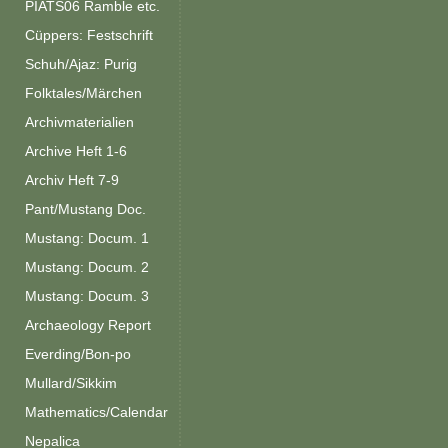
PIATS06 Ramble etc.
Cüppers: Festschrift
Schuh/Ajaz: Purig
Folktales/Märchen
Archivmaterialien
Archive Heft 1-6
Archiv Heft 7-9
Pant/Mustang Doc.
Mustang: Docum. 1
Mustang: Docum. 2
Mustang: Docum. 3
Archaeology Report
Everding/Bon-po
Mullard/Sikkim
Mathematics/Calendar
Nepalica