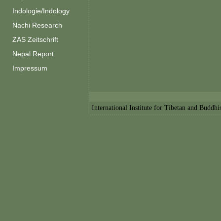
Indologie/Indology
Nachi Research
ZAS Zeitschrift
Nepal Report
Impressum
International Institute for Tibetan and Buddh