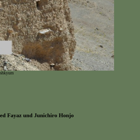
Pashkyum
ed Fayaz und Junichiro Honjo