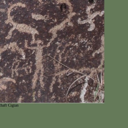
haft Cigtan