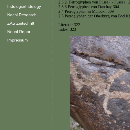
2.3.2. Petroglyphen von Pussa (~ Fussa) 
Indologie/Indology
2.3.3.Petroglyphen von Darchay 304
2.4 Petroglyphen in Mulbekh 309
Nachi Research
2.5 Petroglyphen der Oberburg von Bod K
ZAS Zeitschrift
Literatur 322
Index 323
Nepal Report
Impressum