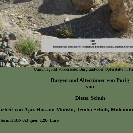
Umschlagbild Vorderseite: Burg und/oder Opferstätte in 
Burgen und Altertümer von Purig
von
Dieter Schuh
tarbeit von Ajaz Hussain Munshi, Temba Schuh, Mohamm
ßformat DIN-A3 quer. 129,- Euro