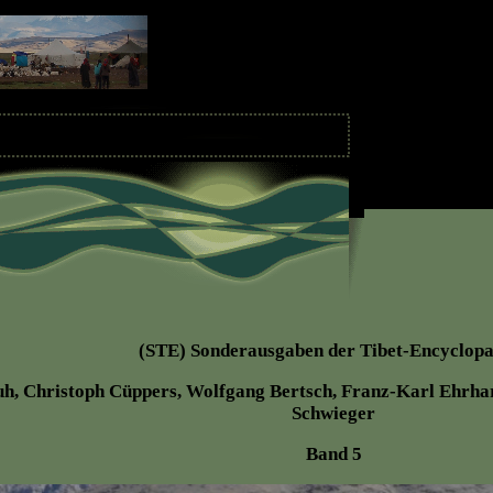
(STE) Sonderausgaben der Tibet-Encyclopa
uh, Christoph Cüppers, Wolfgang Bertsch, Franz-Karl Ehrha
Schwieger
Band 5