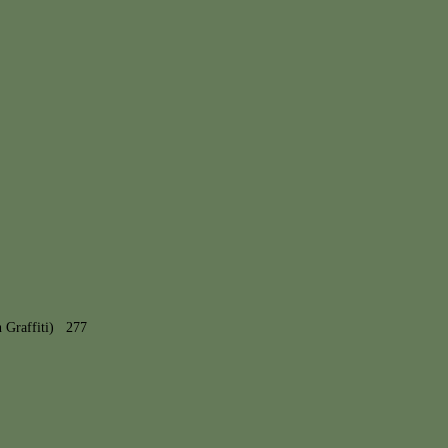
n Graffiti) 277