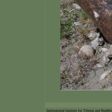
International Institute for Tibetan and Buddh