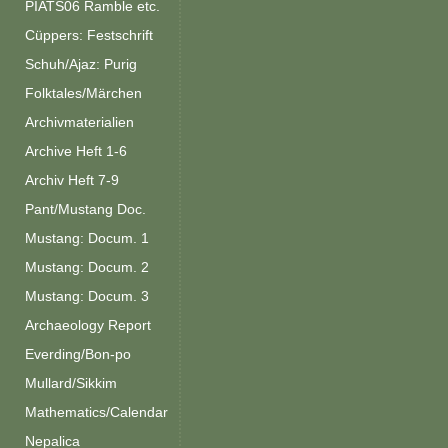
PIATS06 Ramble etc.
Cüppers: Festschrift
Schuh/Ajaz: Purig
Folktales/Märchen
Archivmaterialien
Archive Heft 1-6
Archiv Heft 7-9
Pant/Mustang Doc.
Mustang: Docum. 1
Mustang: Docum. 2
Mustang: Docum. 3
Archaeology Report
Everding/Bon-po
Mullard/Sikkim
Mathematics/Calendar
Nepalica