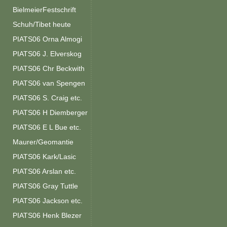
BielmeierFestschrift
Schuh/Tibet heute
PIATS06 Orna Almogi
PIATS06 J. Elverskog
PIATS06 Chr Beckwith
PIATS06 van Spengen
PIATS06 S. Craig etc.
PIATS06 H Diemberger
PIATS06 E L Bue etc.
Maurer/Geomantie
PIATS06 Kark/Lasic
PIATS06 Arslan etc.
PIATS06 Gray Tuttle
PIATS06 Jackson etc.
PIATS06 Henk Blezer