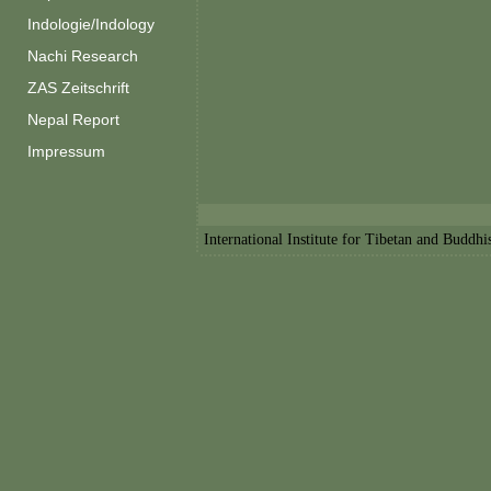
Indologie/Indology
Nachi Research
ZAS Zeitschrift
Nepal Report
Impressum
International Institute for Tibetan and Buddh