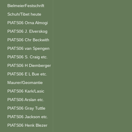
BielmeierFestschrift
Schuh/Tibet heute
PIATS06 Orna Almogi
PIATS06 J. Elverskog
PIATS06 Chr Beckwith
PIATS06 van Spengen
PIATS06 S. Craig etc.
PIATS06 H Diemberger
PIATS06 E L Bue etc.
Maurer/Geomantie
PIATS06 Kark/Lasic
PIATS06 Arslan etc.
PIATS06 Gray Tuttle
PIATS06 Jackson etc.
PIATS06 Henk Blezer