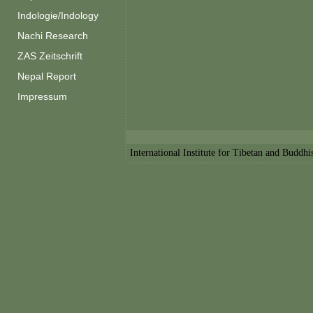
Indologie/Indology
Nachi Research
ZAS Zeitschrift
Nepal Report
Impressum
International Institute for Tibetan and Buddh