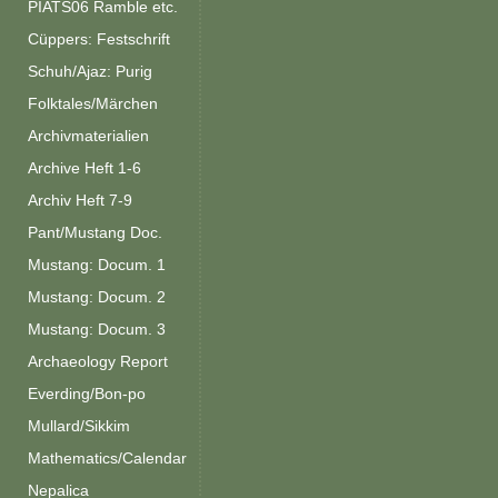
PIATS06 Ramble etc.
Cüppers: Festschrift
Schuh/Ajaz: Purig
Folktales/Märchen
Archivmaterialien
Archive Heft 1-6
Archiv Heft 7-9
Pant/Mustang Doc.
Mustang: Docum. 1
Mustang: Docum. 2
Mustang: Docum. 3
Archaeology Report
Everding/Bon-po
Mullard/Sikkim
Mathematics/Calendar
Nepalica