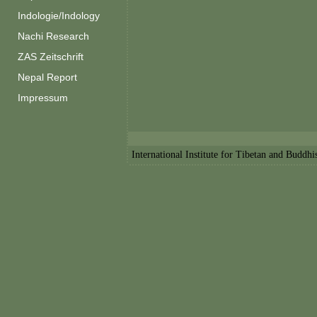
Indologie/Indology
Nachi Research
ZAS Zeitschrift
Nepal Report
Impressum
International Institute for Tibetan and Buddh