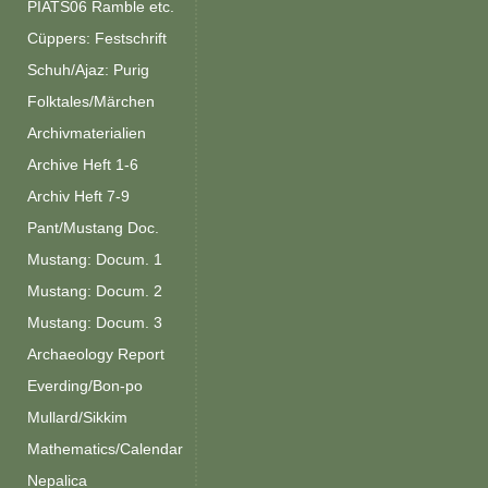
PIATS06 Ramble etc.
Cüppers: Festschrift
Schuh/Ajaz: Purig
Folktales/Märchen
Archivmaterialien
Archive Heft 1-6
Archiv Heft 7-9
Pant/Mustang Doc.
Mustang: Docum. 1
Mustang: Docum. 2
Mustang: Docum. 3
Archaeology Report
Everding/Bon-po
Mullard/Sikkim
Mathematics/Calendar
Nepalica